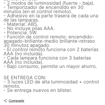
- 2 modos de luminosidad (fuerte - baja).
- Temporizador de encendido en 30
minutos (en el control remoto).
- Adhesivo en la parte trasera de cada una
de las lamparas.
- Material: ABS.
- No incluye pilas AAA.
- Potencia: 5W.
- Función de control remoto: encendido-
apagado-brillante-medio brillante-retraso
30 minutos apagado.
- El control remoto funciona con 2 baterías
AAA (no incluida).
- Cada lampara funciona con 3 baterías
AAA (no incluida).
- Bajo consumo, permite un mayor ahorro.
SE ENTREGA CON:
- 3 luces LED de alta luminosidad + control
remoto.
- Se entrega nuevos en blíster.
Compartir