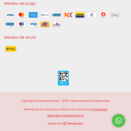
Medios de pago
Medios de envío
Copyright elsitiodecompras - 2026. Todos los derechos reservados.
Defensa de las y los consumidores. Para reclamos
ingresá acá.
Botón de arrepentimiento