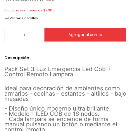
3
cuotas sin interés de
$2.300
Ver más detalles
Descripción
Pack Set 3 Luz Emergencia Led Cob +
Control Remoto Lampara
Ideal para decoración de ambientes como
armarios - cocinas - estantes - altillos - bajo
mesadas
- Diseño único moderno ultra brillante.
- Modelo 1 lLED COB de 16 nodos.
- Cada lampara se enciende de forma
manual pulsando un botón o mediante el
control remoto.