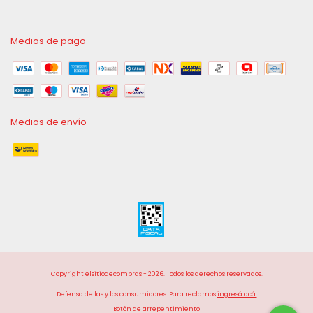
Medios de pago
Medios de envío
Copyright elsitiodecompras - 2026. Todos los derechos reservados.
Defensa de las y los consumidores. Para reclamos
ingresá acá.
Botón de arrepentimiento