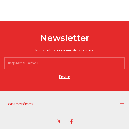
Newsletter
Registrate y recibí nuestras ofertas.
Contactános