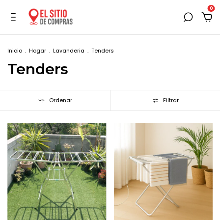
0
Inicio
.
Hogar
.
Lavanderia
.
Tenders
Tenders
Ordenar
Filtrar