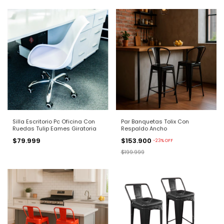
Silla Escritorio Pc Oficina Con
Par Banquetas Tolix Con
Ruedas Tulip Eames Giratoria
Respaldo Ancho
$79.999
$153.900
-
23
%
OFF
$199.999