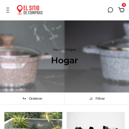
0
Inicio
.
Hogar
Hogar
Ordenar
Filtrar