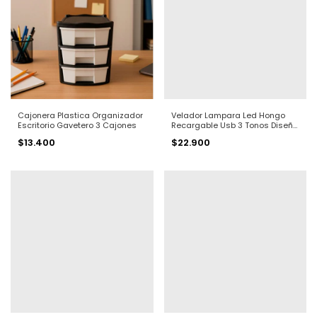
Cajonera Plastica Organizador
Velador Lampara Led Hongo
Escritorio Gavetero 3 Cajones
Recargable Usb 3 Tonos Diseño
Premium
$13.400
$22.900