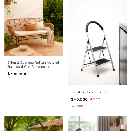
Sillon 2 Cuerpos Rattan Natural
Budapest Con Almohadon
$299.999
Escalera 2 escalones
$45.500
-
42
%
OFF
$78.990