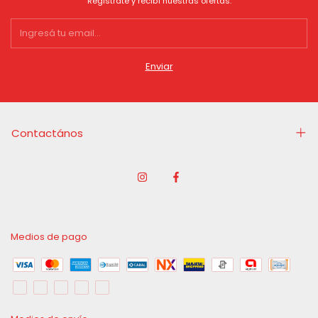
Registrate y recibí nuestras ofertas.
Contactános
Medios de pago