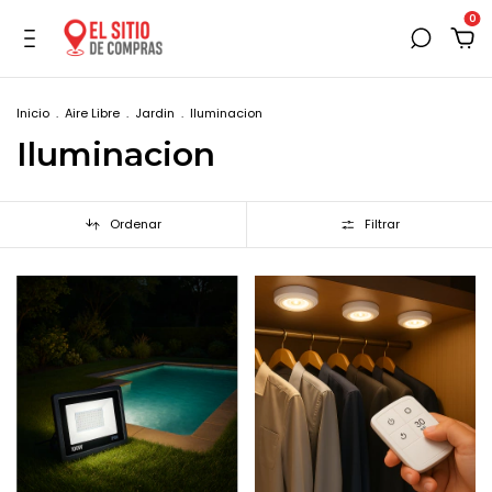
0
Inicio
.
Aire Libre
.
Jardin
.
Iluminacion
Iluminacion
Ordenar
Filtrar