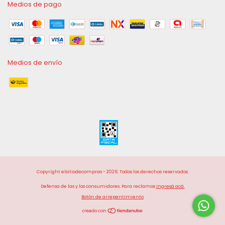
Medios de pago
Medios de envío
Copyright elsitiodecompras - 2026. Todos los derechos reservados.
Defensa de las y los consumidores. Para reclamos
ingresá acá.
Botón de arrepentimiento