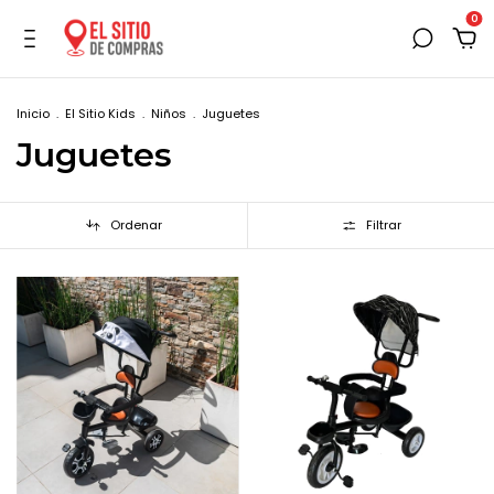
0
Inicio
.
El Sitio Kids
.
Niños
.
Juguetes
Juguetes
Ordenar
Filtrar