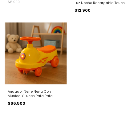
$13.900
Luz Noche Recargable Touch
$12.900
Andador Nene Nena Con
Musica Y Luces Pata Pata
$66.500