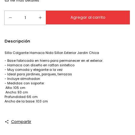
Ver más detalles
Descripción
Silla Colgante Hamaca Nido Sillon Exterior Jardin Chica
- Base fabricada en hierro para permanecer en el exterior.
- Hamaca con diseño en rattan sintetico
- Muy comoda y elegante a la vez
- Ideal para jardines, parques, terrazas
- Incluye almohadon
- Medidas con soporte:
Alto: 105 cm
Ancho: 93 cm
Profundidad 66 cm
Ancho de la base: 103 cm
Compartir