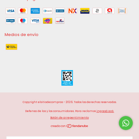
Medios de envío
Copyright elsitiodecompras - 2026. Todos los derechos reservados.
Defensa de las y los consumidores. Para reclamos
ingresá acá.
Botón de arrepentimiento