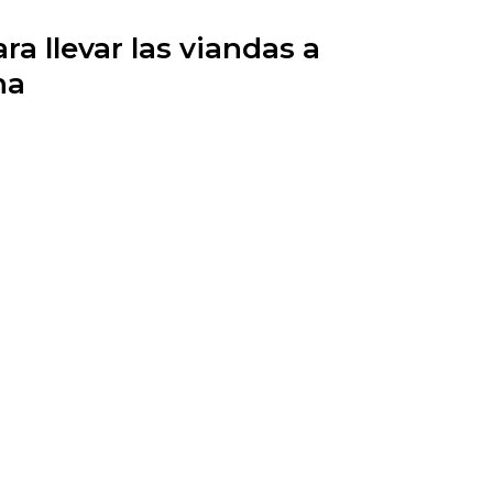
ara llevar las viandas a
na