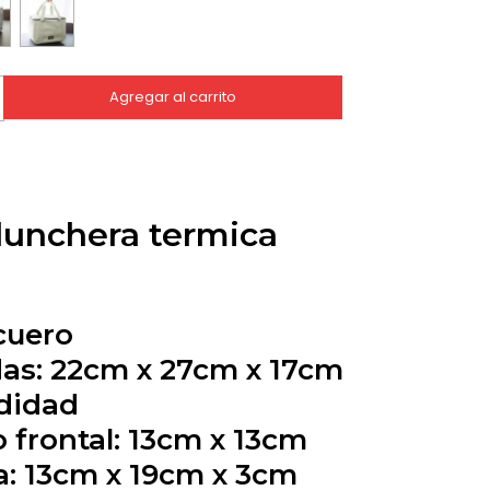
lunchera termica
 cuero
das: 22cm x 27cm x 17cm
didad
lo frontal: 13cm x 13cm
a: 13cm x 19cm x 3cm